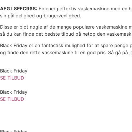
AEG L8FEC96S:
En energieffektiv vaskemaskine med en hø
sin pålidelighed og brugervenlighed.
Disse er blot nogle af de mange populære vaskemaskine mæ
så du kan finde det bedste tilbud på netop den vaskemaskin
Black Friday er en fantastisk mulighed for at spare penge 
og finde den rette vaskemaskine til en god pris. Så gå på 
Black Friday
SE TILBUD
Black Friday
SE TILBUD
Black Friday