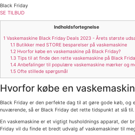
Black Friday
SE TILBUD
Indholdsfortegnelse
1
Vaskemaskine Black Friday Deals 2023 - Årets største uds
1.1
Butikker med STORE besparelser på vaskemaskine
1.2
Hvorfor købe en vaskemaskine på Black Friday?
1.3
Tips til at finde den rette vaskemaskine på Black Frid
1.4
Anbefalinger til populære vaskemaskine mærker og m
1.5
Ofte stillede spørgsmål
Hvorfor købe en vaskemaskin
Black Friday er den perfekte dag til at gøre gode køb, og
nuværende, så er Black Friday det rette tidspunkt at slå til.
En vaskemaskine er et vigtigt husholdnings apparat, der br
Friday vil du finde et bredt udvalg af vaskemaskiner til meg