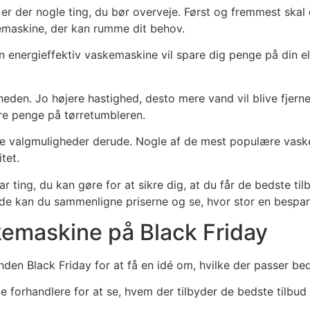
 er der nogle ting, du bør overveje. Først og fremmest skal
emaskine, der kan rumme dit behov.
En energieffektiv vaskemaskine vil spare dig penge på din e
eden. Jo højere hastighed, desto mere vand vil blive fjernet
pare penge på tørretumbleren.
e valgmuligheder derude. Nogle af de mest populære vask
tet.
ar ting, du kan gøre for at sikre dig, at du får de bedste t
de kan du sammenligne priserne og se, hvor stor en bespare
skemaskine på Black Friday
n Black Friday for at få en idé om, hvilke der passer beds
ge forhandlere for at se, hvem der tilbyder de bedste tilbud