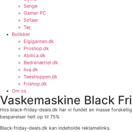
Senge
Gamer PC
Sofaer
Tøj
Butikker
Elgiganten.dk
Proshop.dk
Abilica.dk
Bedrenætter.dk
Ilva.dk
Teeshoppen.dk
Frishop.dk
Om os
Vaskemaskine Black Fri
Hos black-friday-deals.dk har vi fundet en masse forskelli
besparelser helt op til 75%
Black-friday-deals.dk kan indeholde reklamelinks.