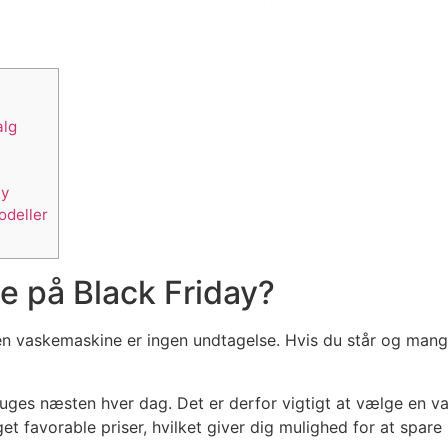
alg
ay
odeller
e på Black Friday?
 en vaskemaskine er ingen undtagelse. Hvis du står og mang
uges næsten hver dag. Det er derfor vigtigt at vælge en va
et favorable priser, hvilket giver dig mulighed for at spare