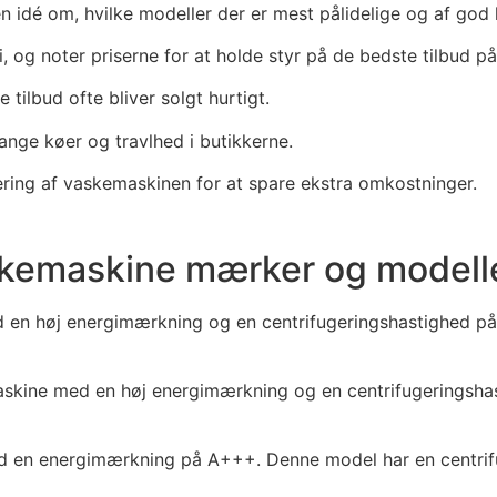
 idé om, hvilke modeller der er mest pålidelige og af god k
i, og noter priserne for at holde styr på de bedste tilbud på
 tilbud ofte bliver solgt hurtigt.
ange køer og travlhed i butikkerne.
llering af vaskemaskinen for at spare ekstra omkostninger.
askemaskine mærker og modell
en høj energimærkning og en centrifugeringshastighed på 
kine med en høj energimærkning og en centrifugeringshast
 en energimærkning på A+++. Denne model har en centrifug