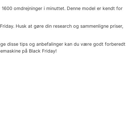
 1600 omdrejninger i minuttet. Denne model er kendt for
riday. Husk at gøre din research og sammenligne priser,
ølge disse tips og anbefalinger kan du være godt forberedt
kemaskine på Black Friday!