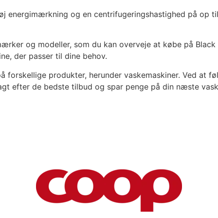
j energimærkning og en centrifugeringshastighed på op til
rker og modeller, som du kan overveje at købe på Black F
e, der passer til dine behov.
på forskellige produkter, herunder vaskemaskiner. Ved at f
jagt efter de bedste tilbud og spar penge på din næste vas