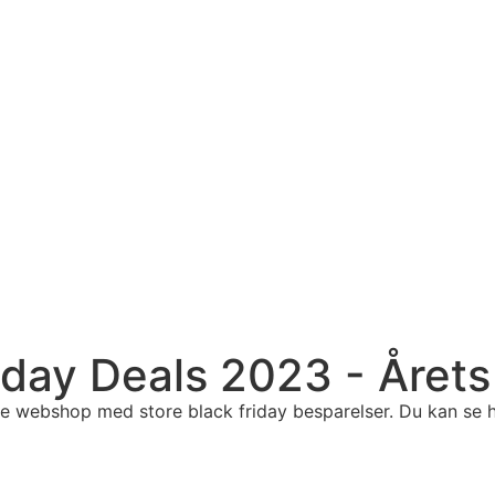
day Deals 2023 - Årets
ge webshop med store black friday besparelser. Du kan se h