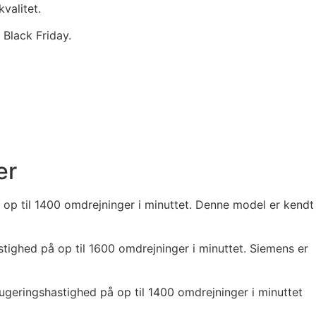
valitet.
 Black Friday.
er
op til 1400 omdrejninger i minuttet. Denne model er kendt
ighed på op til 1600 omdrejninger i minuttet. Siemens er
eringshastighed på op til 1400 omdrejninger i minuttet