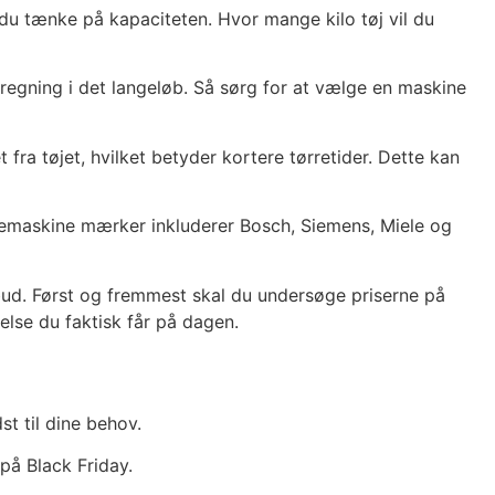
 du tænke på kapaciteten. Hvor mange kilo tøj vil du
lregning i det langeløb. Så sørg for at vælge en maskine
 fra tøjet, hvilket betyder kortere tørretider. Dette kan
emaskine mærker inkluderer Bosch, Siemens, Miele og
ilbud. Først og fremmest skal du undersøge priserne på
lse du faktisk får på dagen.
t til dine behov.
 på Black Friday.