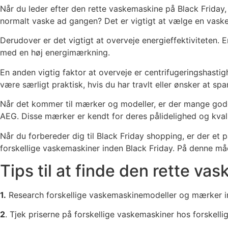
Når du leder efter den rette vaskemaskine på Black Friday,
normalt vaske ad gangen? Det er vigtigt at vælge en vask
Derudover er det vigtigt at overveje energieffektiviteten. 
med en høj energimærkning.
En anden vigtig faktor at overveje er centrifugeringshastigh
være særligt praktisk, hvis du har travlt eller ønsker at s
Når det kommer til mærker og modeller, er der mange god
AEG. Disse mærker er kendt for deres pålidelighed og kvali
Når du forbereder dig til Black Friday shopping, er der et p
forskellige vaskemaskiner inden Black Friday. På denne må
Tips til at finde den rette va
1.
Research forskellige vaskemaskinemodeller og mærker inde
2
. Tjek priserne på forskellige vaskemaskiner hos forskelli